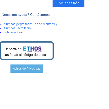
Iniciar sesión
¿Necesitas ayuda? Contáctanos
Alumnos y egresados Tec de Monterrey
Alumnos Tecmilenio
Colaboradores
Reporta en
las faltas al código de ética
Avisos de Privacidad